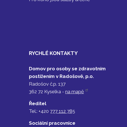
RYCHLÉ KONTAKTY
Domov pro osoby se zdravotním
postižením v Radošově, p.o.
Radošov č.p. 137
362 72 Kyselka -
na mapě
Ředitel
Tel.: +420
777 112 785
Sociální pracovnice