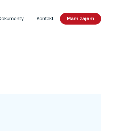
Dokumenty
Kontakt
Mám zájem