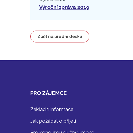
Výroční zpráva 2019
Zpět na úřední desku
PRO ZÁJEMCE
Základní informace
Jak požádat o přijetí
Pro koho jsou služby určené