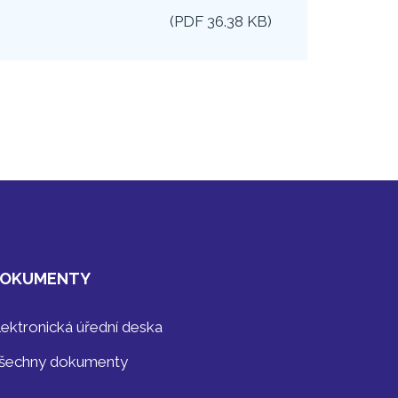
(
PDF
36.38 KB
)
OKUMENTY
lektronická úřední deska
šechny dokumenty